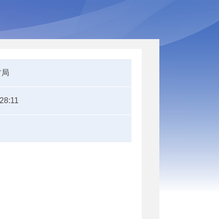
村局
28:11