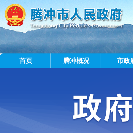
首页
腾冲概况
市政