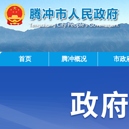
首页
腾冲概况
市政