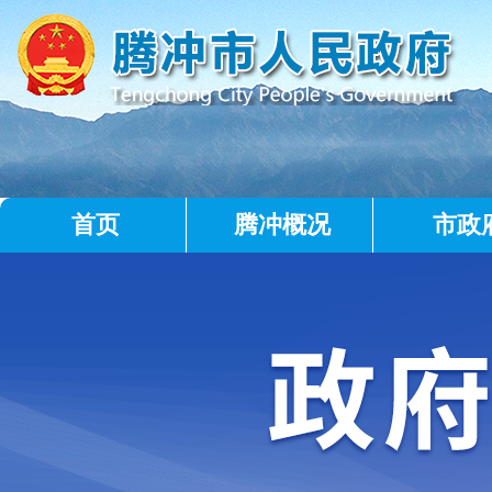
首页
腾冲概况
市政