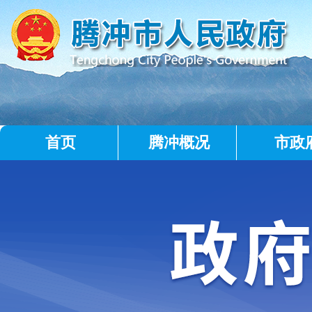
首页
腾冲概况
市政