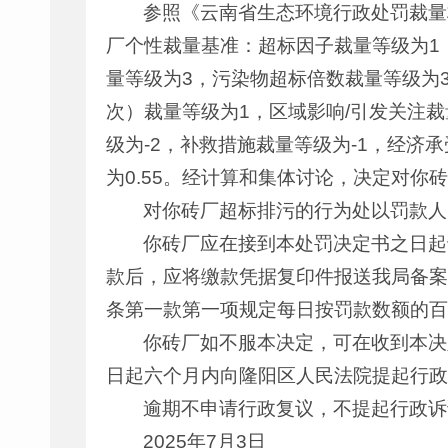
参照《云南省生态环境行政处罚裁量
厂个性裁量基准：超标因子裁量等级为1
量等级为3，污染物超标倍数裁量等级为
次）裁量等级为1，区域影响/引发关注
级为-2，补救措施裁量等级为-1，经济
为0.55。经计算和集体讨论，决定对你
对你砖厂超标排污的行为处以罚款人
你砖厂应在接到本处罚决定书之日起
款后，应将缴款凭据复印件报送我局备案
条第一款第一项规定每日按罚款数额的百
你砖厂如不服本决定，可在收到本决
日起六个月内向隆阳区人民法院提起行政
逾期不申请行政复议，不提起行政诉
2025年7月3日