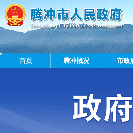
首页
腾冲概况
市政