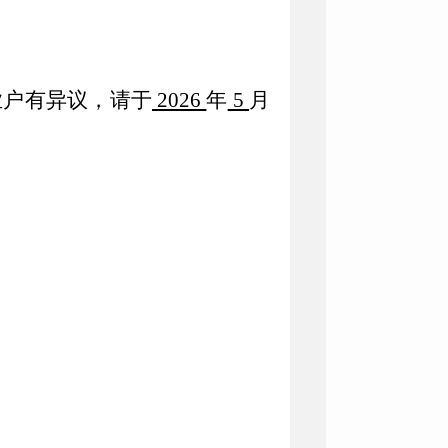
业户有异议，请于
2026
年
5
月