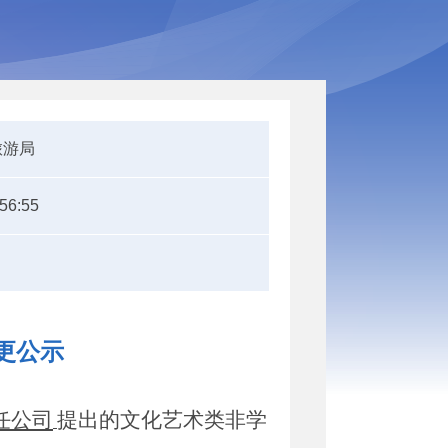
旅游局
:56:55
更公示
任公司
提出的文化艺术类
非学