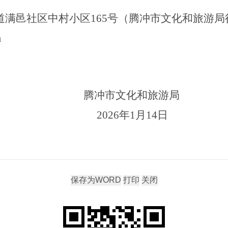
道
满邑社区中村小区
165
号
（腾冲市文化和旅游局
m
腾冲市文化和旅游局
2026
年
1
月
14
日