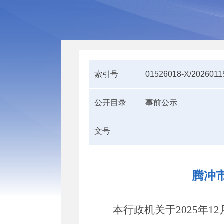
索引号
01526018-X/2026011
公开目录
事前公示
文号
腾冲
本行政机关于
2025
年
12