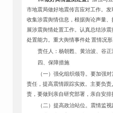
市地震局做好地震传言应对工作。发
收集涉震舆情信息，根据舆论声量、
展涉震舆情处置工作。认真总结涉震
处置能力。重大舆情事件处
置情况形
责任人：杨朝甦、黄治波、谷正
四、保障措施
（一）强化组织领导。
要加强对
责任，提高震情跟踪实效。主要负责
责，要做到亲自研究部署，亲自安排
（二）提高政治站位。
震情监视