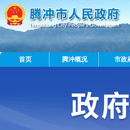
首页
腾冲概况
市政