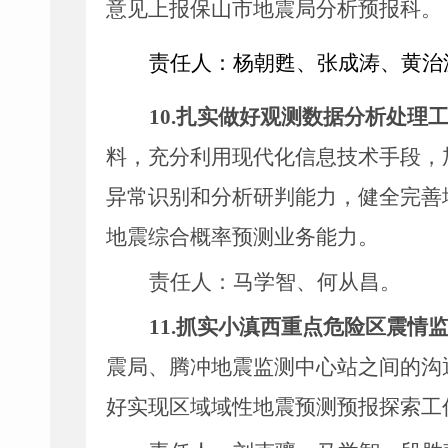
意见上报保山市地震局分析预报科。
责任人：杨朝甦、
张成涛
、黄治
10.
扎实做好观测数据分析处理
料，充分利用现代化信息技术手段，
异常识别和分析研判能力，健全完善
地震综合概率预测业务能力。
责任人：马学智、何从昌
。
11.
抓实小滇西重点危险区震情
震局、腾冲地震监测中心站之间的沟
好实现区域域性地震预测预报探索工