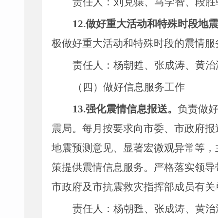
责任人：刘克骧、马学智、段胜
12.
做好重大活动和特殊时段地
极做好重大活动和特殊时段的震情服
责任人：杨朝甦、
张成涛
、黄治
（四）做好信息服务工作
13.
强化震情信息报送。
负责做
震局。每月按要求向市委、市政府报
地震预测意见、显著宏微观异常等，
策提供震情信息服务。严格落实领导
市政府及市抗震救灾指挥部成员有关
责任人：杨朝甦、
张成涛
、黄治