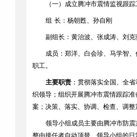
（
一）成立腾冲市震情监视跟踪
组
长：杨朝甦、孙自刚
副组长：黄治波
、张成涛
、刘克
成员：
郑洋
、白会珍、马学智、
职工。
主要职责
：贯彻落实全国、全省
织领导；组织开展腾冲市震情跟踪准
案；决策、落实、协调、检查、调整
领导小组成员主要由腾冲市防震
整由接任者自动顶替。领导小组的日