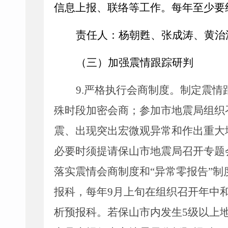
信息上报、联络等工作。每年至少要
责任人：杨朝甦、
张成涛
、黄治
（三）加强震情跟踪研判
9.严格执行会商制度。
制定震情
殊时段加密会商；参加市地震局组织
震、出现突出宏微观异常和作出重大
必要时须提请保山市地震局召开专题
落实震情会商制度和
“
异常零报告
”
制
报科，每年
9
月上旬在组织召开年中
析预报科。若保山市内发生
5
级以上