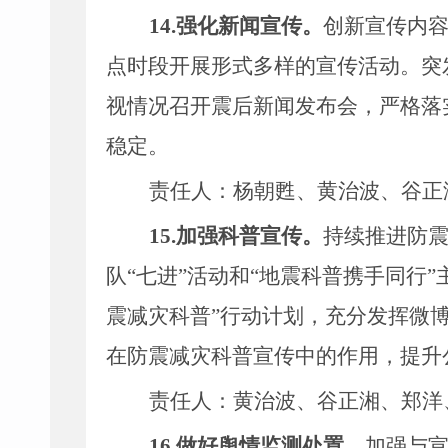
14.
强化新闻宣传。
创新宣传内
点时段开展形式多样的宣传活动。突
视情况召开震后新闻发布会，严格落
稳定。
责任人：杨朝甦、黄治波、谷正
15.
加强科普宣传。
持续推进防
队“七进”活动和“地震科普携手同行
震减灾科普”行动计划，充分发挥微
在防震减灾科普宣传中的作用，提升
责任人：黄治波、谷正湘、
郑洋
16.
做好舆情监测处置。
加强与