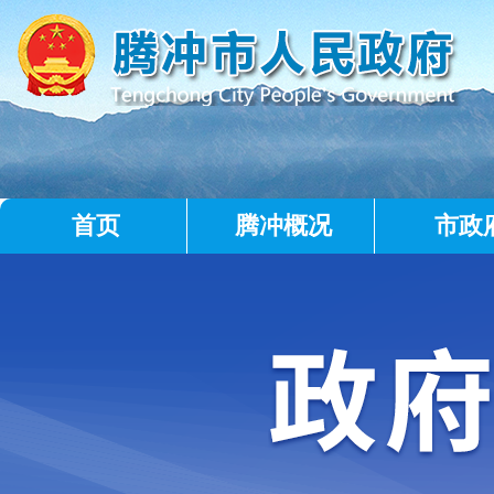
首页
腾冲概况
市政