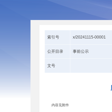
索引号
x/20241115-00001
公开目录
事前公示
文号
内容见附件