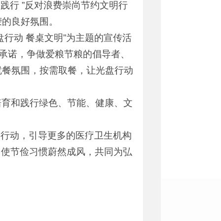
践行 ”反对浪费崇尚节约文明行
荣的良好氛围。
行动 餐桌文明”为主题的宣传活
的承诺，争做爱粮节粮的倡导者、
就餐氛围，按需取餐，让光盘行动
培育和践行绿色、节能、健康、文
明行动，引导更多的医疗卫生机构
，使节俭习惯蔚然成风，共同为弘