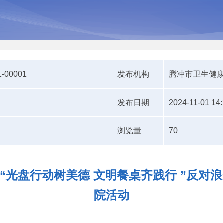
1-00001
发布机构
腾冲市卫生健
发布日期
2024-11-01 14:
浏览量
70
年“光盘行动树美德 文明餐桌齐践行 ”反对
院活动