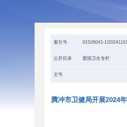
索引号
01526041-1/2024110
公开目录
爱国卫生专栏
文号
腾冲市卫健局开展2024