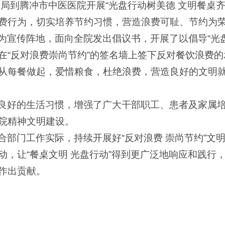
康局到腾冲市中医医院开展“光盘行动树美德 文明餐桌齐
费行为，切实培养节约习惯，营造浪费可耻、节约为
为宣传阵地，面向全院发出倡议书，开展了以倡导“光盘
在“反对浪费崇尚节约”的签名墙上签下反对餐饮浪费
从每餐做起，爱惜粮食，杜绝浪费，营造良好的文明
良好的生活习惯，增强了广大干部职工、患者及家属
院精神文明建设。
合部门工作实际，持续开展好“反对浪费 崇尚节约”文
动，让“餐桌文明 光盘行动”得到更广泛地响应和践行
作出贡献。