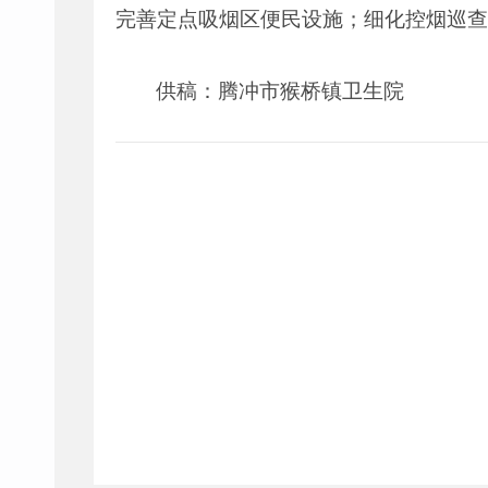
完善定点吸烟区便民设施；细化控烟巡查
供稿：腾冲市猴桥镇卫生院