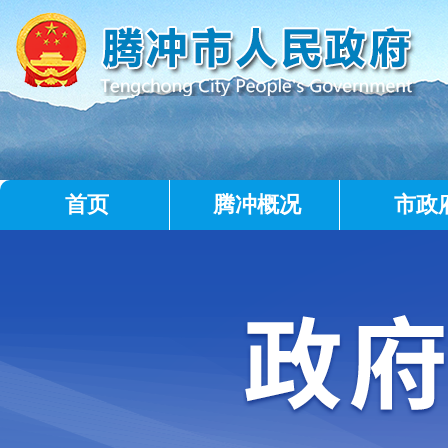
首页
腾冲概况
市政