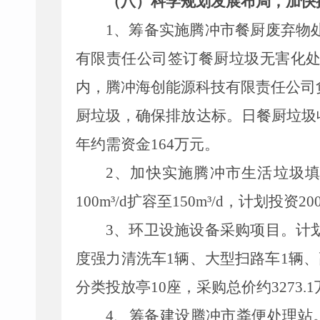
（八）科学规划发展布局，加快
1、筹备实施腾冲市餐厨废弃物
有限责任公司签订餐厨垃圾无害化
内，腾冲海创能源科技有限责任公司
厨垃圾，确保排放达标。日餐厨垃圾收
年约需资金164万元。
2、加快实施腾冲市生活垃圾
100m³/d扩容至150m³/d，计划投资
20
3、环卫设施设备采购项目。计划
度强力清洗车1辆、大型扫路车1辆
分类投放亭10座，采购总价约3273.
4、筹备建设腾冲市粪便处理站