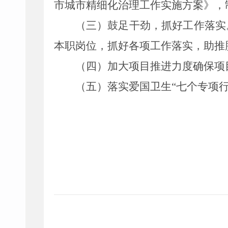
市城市精细化治理工作实施方案》，
（
三
）
鼓足干劲，抓好工作落实
本职岗位，抓好
各项
工作落实，
助推
（
四
）加大项目推进力度确保项
（
五
）落实
爱国卫生
“
七个专项