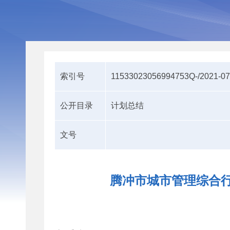
索引号
11533023056994753Q-/2021-0
公开目录
计划总结
文号
腾冲市城市管理综合行