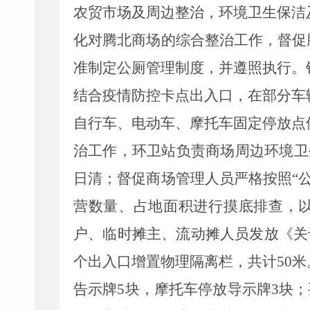
农贸市场及周边整治，
环境卫生保洁
化对
腾北商场
的综合
整治工作，
督促
准制定公厕管理制度，并遵照执行。
结合疫情防控卡点出入口，在部分车
自行车、电动车、摩托车固定停放点
治工作，
环卫站负责商场周边环境卫
日清；督促商场管理人员严格按照“
营数量、占地面积进行摸底排查，以
户、临时摊主、流动摊人员发放《关
个出入口增置物理隔离栏，共计50
告示牌5块，摩托车停放导示牌3块；