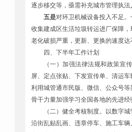
逐步移交等，亟需补充
城市管理执法
五是
对
环卫机械设备
投入不足
。
收集建成区生活垃圾转运进厂保障，
老化破损严重，
更新、更换的速度达
四、下
半年
工作
计划
（一）加强法律法规和政策宣
屏、定点张贴、下发宣传单、清运车
利用城管通市民版、微信、公众号等
骨干力量加强学习全国各地的先进经
（二）健全考核制度。以数字城
沿街乱贴乱画、违章停车、施工车辆