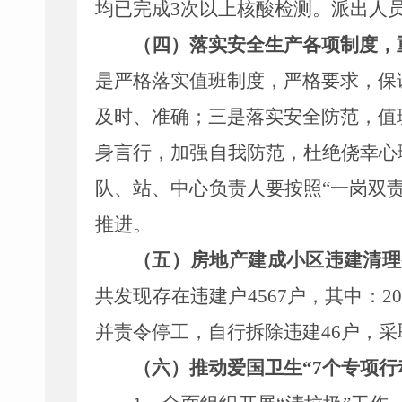
均已完成3次以上核酸检测。派出人员
（四）落实安全生产各项制度，
是严格落实值班制度，严格要求，保
及时、准确；三是落实安全防范，值
身言行，加强自我防范，杜绝侥幸心
队、站、中心负责人要按照“一岗双
推进。
（五）房地产建成小区违建清理
共发现
存在违建户
4567
户，其中
：
2
并责令停工，自行拆除违建46户，
采
（六）推动爱国卫生“7个专项行