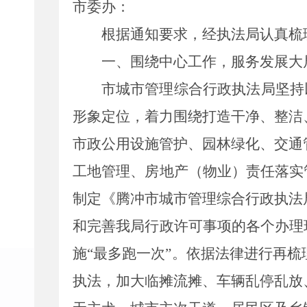
市委办：
根据通知要求，经执法局认真梳理
一、围绕中心工作，服务发展大
市
城市管理
综合
行政
执法局坚持
形象定位，
着力围绕打造干净、整洁
市政公用设施
管护
、园林绿化
、
交通
工地管理、房地产（物业）责任落实
制定
《腾冲市城市管理综合行政执法
和完善我局行政许可事项的各个办理
施“最多跑一次”。依据法律进行再梳
执法，加大临摊流摊、车辆乱停乱放