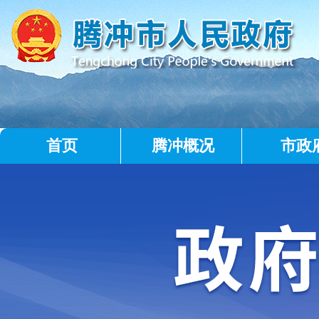
首页
腾冲概况
市政