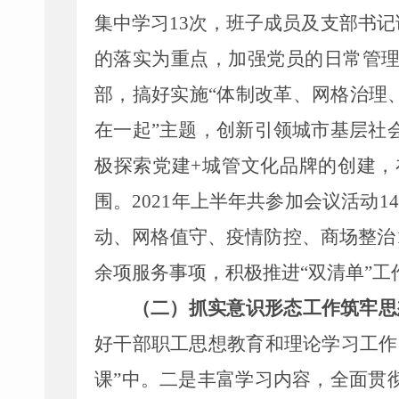
集中学习
13
次，
班子成员及支部书记
的落实为重点，加强党员的日常管
部，
搞好实施“体制改革、网格治理
在一起”主题，
创新引领城市基层社
极探索党建+城管文化品牌的创建
围
。
2021年上半年共参加会议活动
动、网格值守、疫情防控、商场整治1
余项服务事项，积极推进“双清单”
（二）抓实意识形态工作筑牢思
好干部职工思想教育和理论学习工作
课”中。二是丰富学习内容，全面贯