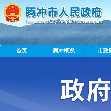
首页
腾冲概况
市政