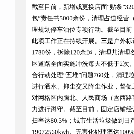
截至目前，新增或更换店面“贴条”32
包”责任书5000余份，清理占道经营
理规划停车泊位专项行动。截至目前
此项工作正在持续开展。
三是
户外标
1780份，拆除120余起，清理共清理
区道路全面实施冲洗每天不低于2次
合行动处理“五堆”问题760处，清理垃圾
进行洒水、抑尘交叉降尘作业，督促
对网格区内腾北、人民商场（含西路
力进行蹲守。截至目前，固定店铺经
扫率达
80.3%；城市生活垃圾做到日
19072560kwh。无害化处理率达100