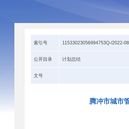
索引号
11533023056994753Q-/2022-0
公开目录
计划总结
文号
腾冲市城市管