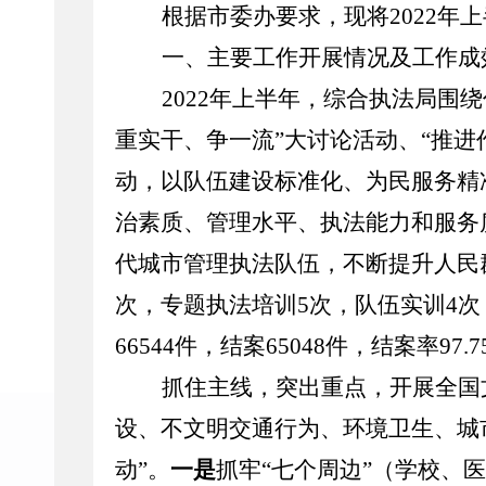
根据市委办要求，现将
2022
一、主要工作开展情况及工作成
2022年上半年，综合执法局围
重实干、争一流”大讨论活动、“推
动，以队伍建设标准化、为民服务精
治素质、管理水平、执法能力和服务
代城市管理执法队伍，不断提升人民群
次，专题执法培训5次，队伍实训4次；
66544件，结案65048件，结案率97.
抓住主线，突出重点，开展全国
设、不文明交通行为、环境卫生、城
动”。
一是
抓牢
“七个周边”（学校、