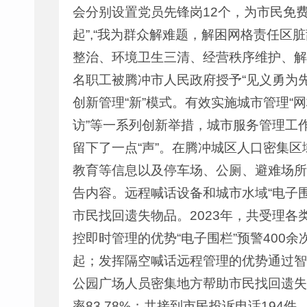
会分别设置党员先锋岗12个，为市民免
起”,“我为群众解难题，解困网格责任区
整治、环境卫生三清、经营秩序维护、解决
名职工被腾冲市人民政府授予“见义勇为先进
创新管理“新”模式。有效实施城市管理“
访”等一系列创新举措，城市服务管理工
留下了一点“声”。在腾冲城区人口密集
教育等信息以及停车场、公厕、避难场所
告内容。远程喊话设备和城市水域“电子
市民找回遗失物品。2023年，共受理各类城
控即时管理的优势“电子围栏”预警400
起；发挥隔空喊话远程管理的优势通过智
公园广场人员密集地方帮助市民找回遗失物
率83.78%；共接到市民投诉电话194