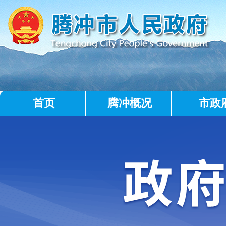
首页
腾冲概况
市政