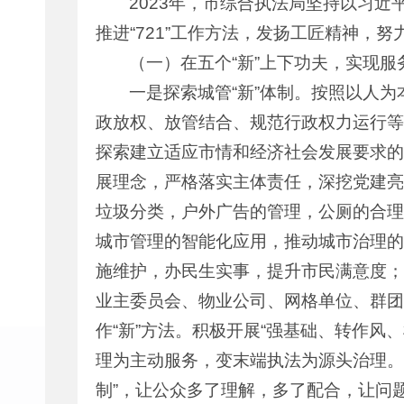
2023年，市综合执法局坚持以习
推进“721”工作方法，发扬工匠精神，
（一）在五个“新”上下功夫，实现服
一是探索城管“新”体制。按照以人
政放权、放管结合、规范行政权力运行等
探索建立适应市情和经济社会发展要求的
展理念，严格落实主体责任，深挖党建亮
垃圾分类，户外广告的管理，公厕的合理
城市管理的智能化应用，推动城市治理的
施维护，办民生实事，提升市民满意度；
业主委员会、物业公司、网格单位、群团
作“新”方法。积极开展“强基础、转作风
理为主动服务，变末端执法为源头治理。用
制”，让公众多了理解，多了配合，让问