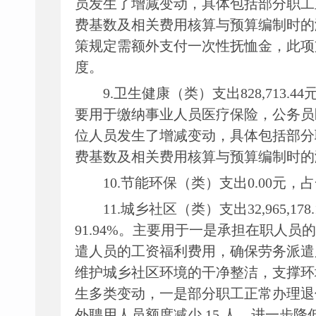
员发生了增减变动，具体包括部分职工
费基数及相关费用核算与预算编制时的
策规定需额外支付一次性抚恤金，此项
度。
9.卫生健康（类）支出
828
,
713.44
要用于
缴纳
事业人员医疗保险，公务员
位人员发生了增减变动，具体包括部分
费基数及相关费用核算与预算编制时的
10.节能环保（类）支出
0.00
元
，
占
11.城乡社区（类）支出
32
,
965
,
178.
91.94
%
。主要用于一是承担在职人员的
遣人员的工资福利费用，确保劳务派遣
维护城乡社区环境的干净整洁，支撑环
生多类变动，一是部分职工正常办理退
外聘用人员额度减少
15 人，进一步