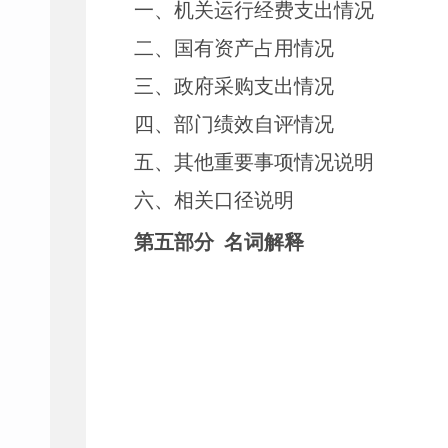
一、
机关运行经费支出情况
二、
国有资产占用情况
三、
政府采购支出情况
四、
部门绩效自评情况
五、
其他重要事项情况说明
六、相关口径说明
第
五
部分
名词解释