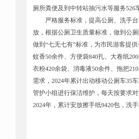
厕所粪便及到中转站抽污水等服务526车次
严格服务标准，提高公厕、洗手台
放，根据公厕卫生质量标准，做到公厕
做到“七无七有”标准，为市民游客提供
蚊香50余件、方便袋840扎、大卷纸20
衣粉420余袋、消毒液50余件、拖把2
需求，2024年累计出动移动公厕车35
管护小组进行保洁维护，每天按要求对
2024年，累计安放擦手纸9420包，洗