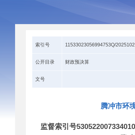
索引号
11533023056994753Q/2025102
公开目录
财政预决算
文号
腾冲市环境
监督索引号
53052200733401