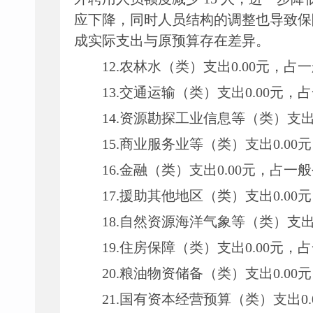
应下降，同时人员结构的调整也导致保
成实际支出与原预算存在差异。
12.农林水（类）支出
0.00
元
，
占一
13.交通运输（类）支出
0.00
元
，
占
14.资源勘探工业信息等（类）支
15.商业服务业等（类）支出
0.00
元
16.金融（类）支出
0.00
元
，
占一般
17.援助其他地区（类）支出
0.00
元
18.自然资源海洋气象等（类）支
19.住房保障（类）支出
0.00
元
，
占
20.粮油物资储备（类）支出
0.00
元
21.国有资本经营预算（类）支出
0