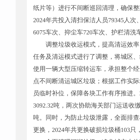
纸片等）进行不间断巡回清理，确保整
2024年共投入清扫保洁人员
79345
人次
6075
车次、抑尘车
720车次、护栏清洗
调整垃圾收运模式，提高清运效率
任务及清运模式进行了调整，将城区、
使用一辆大型压缩转运车，承担整个经
点不间断清运城区垃圾；根据工作实际
员临时补位，保障各块工作有序推进。202
3092.32吨，两次协助海关部门运送
吨。同时，为防止垃圾泄露，全面排查
更换，2024年共更换破损垃圾桶103只