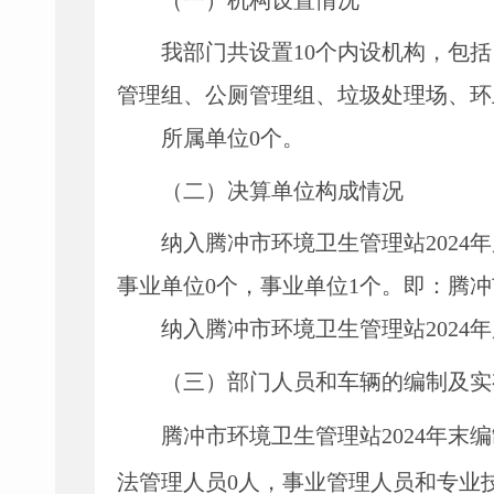
（一）机构设置情况
我部门共设置
10个内设机构，包
管理组、公厕管理组、垃圾处理场、环
所属单位
0个。
（二）决算单位构成情况
纳入
腾冲市环境卫生管理站
2024
年
事业单位
0
个，事业单位
1
个。
即：
腾冲
纳入
腾冲市环境卫生管理站
2024
年
（三）部门人员和车辆的编制及实
腾冲市环境卫生管理站
2024
年末
编
法管理人员
0
人
，
事业管理人员和专业