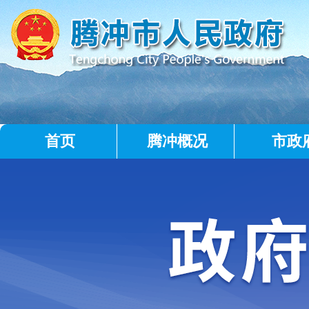
首页
腾冲概况
市政