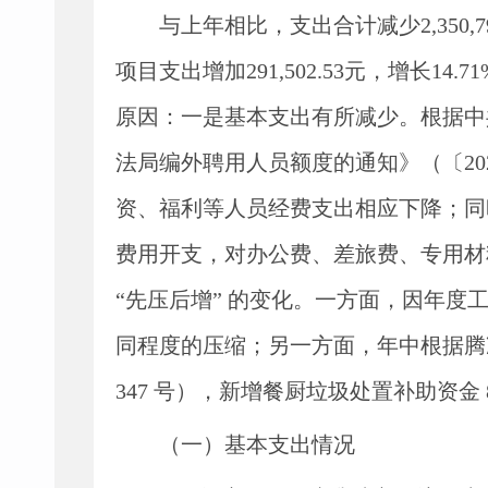
与上年
相比，支出
合计
减少
2
,
350
,
7
项目支出增加
291
,
502.53
元，增长
14.71
原因：一是基本支出有所减少。根据中
法局编外聘用人员额度的通知》（〔
2
资、福利等人员经费支出相应下降；同
费用开支，对办公费、差旅费、专用材
“先压后增” 的变化。一方面，因年
同程度的压缩；另一方面，年中根据腾
347 号），新增餐厨垃圾处置补助资金 
（一）基本支出情况