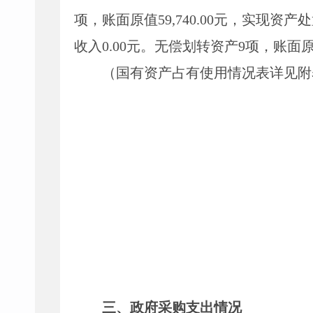
项，账面原值
59,740.00
元
，实现资产处
收入
0.00
元
。
无偿划转资产
9项，账面原值
（
国有资产占有使用情况表
详见附
三、政
府采购支出情况