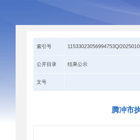
索引号
11533023056994753Q/2025010
公开目录
结果公示
文号
腾冲市执