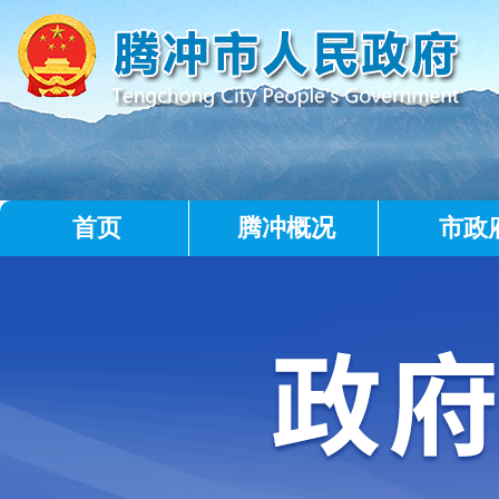
首页
腾冲概况
市政