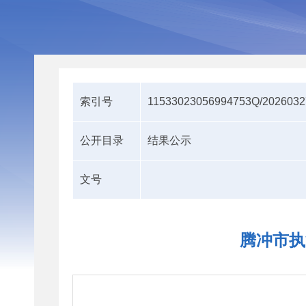
索引号
11533023056994753Q/2026032
公开目录
结果公示
文号
腾冲市执