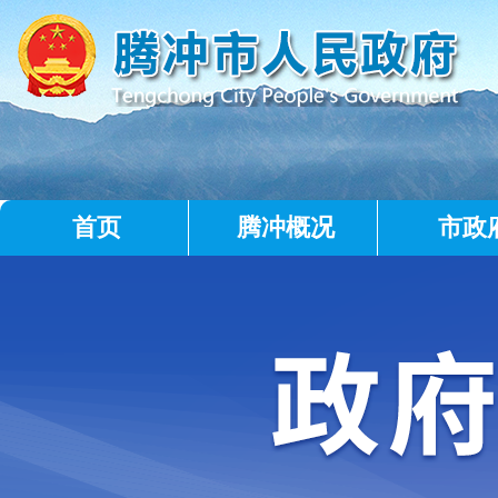
首页
腾冲概况
市政