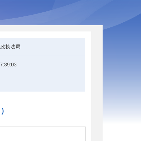
行政执法局
7:39:03
日）