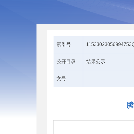
索引号
11533023056994753Q
公开目录
结果公示
文号
腾