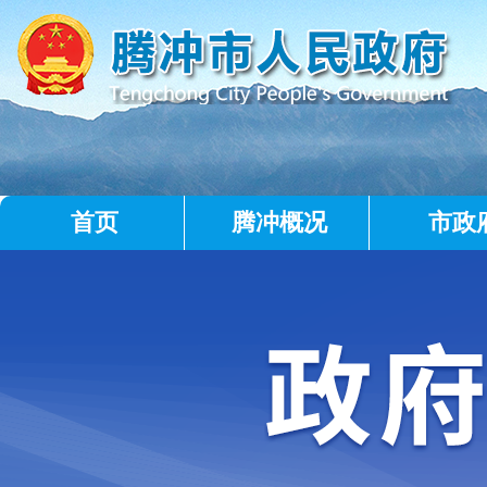
首页
腾冲概况
市政