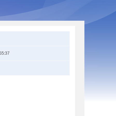
55:37