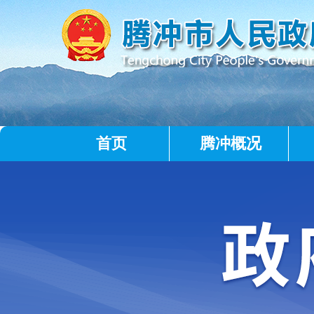
首页
腾冲概况