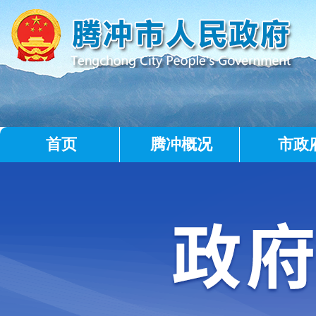
首页
腾冲概况
市政