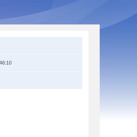
46:10