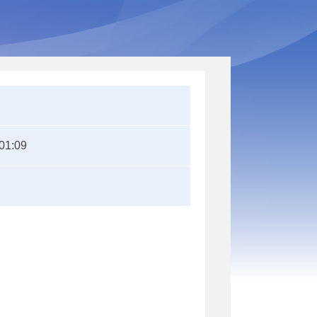
01:09