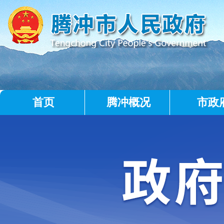
首页
腾冲概况
市政