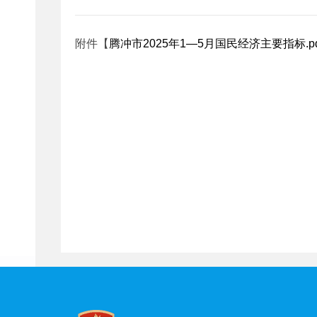
附件【
腾冲市2025年1—5月国民经济主要指标.pd