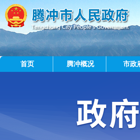
首页
腾冲概况
市政