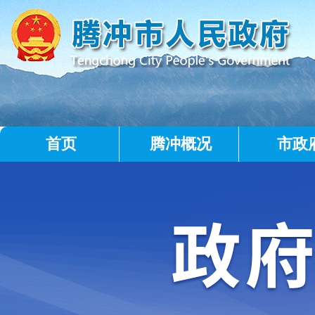
首页
腾冲概况
市政