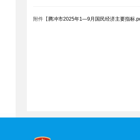
附件【
腾冲市2025年1—9月国民经济主要指标.pd