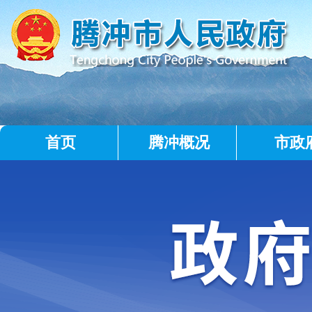
首页
腾冲概况
市政