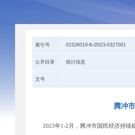
索引号
01526019-8-/2023-0327001
公开目录
统计信息
文号
腾冲市
2023
年
1-2
月，
腾冲
市国民经济持续