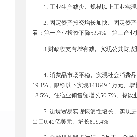
1.
工业生产减少。规模以上工业实现
2.
固定资产投资增长加快。固定资产
看：第一产业投资下降
52.4%
，第二产业
3
财政收支有增有减。实现公共财政
4.
消费品市场平稳。实现社会消费品
19.1%
，限额以下实现
141649.1
万元、增
18.5%
、住宿业销售额增长
50.7%
、餐饮
5.
边境贸易实现恢复性增长。实现进
出口
0.45
亿美元、增长
819.4%
。