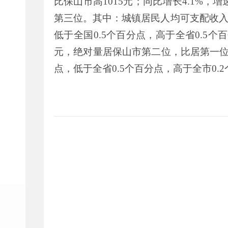
比保山市高
1015
元；同比增长
4.1%
，增
第三位。其中：城镇居民人均可支配收
低于全国
0.5
个百分点，高于全省
0.5
个百
元，绝对量居保山市第二位，比居第一
点，低于全省
0.5
个百分点，高于全市
0.2