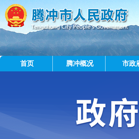
首页
腾冲概况
市政