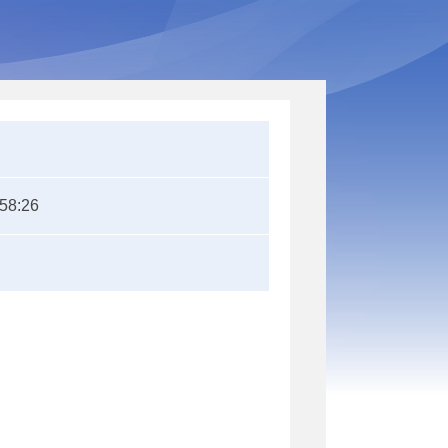
:58:26