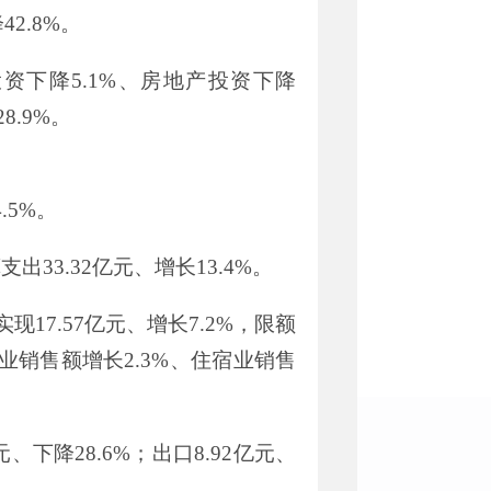
降
42.8%
。
投资下降
5.1%
、房地产投资下降
28.9%
。
4.5%
。
算支出
33.32
亿元、增长
13.4%
。
实现
17.57
亿元、增长
7.2%
，限额
业销售额增长
2.3%
、住宿业销售
元、下降
28.6%
；出口
8.92
亿元、