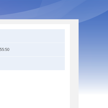
:55:50