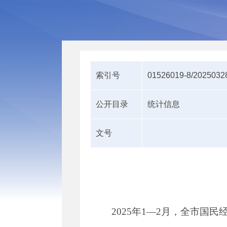
索引号
01526019-8/2025032
公开目录
统计信息
文号
2025
年
1
—
2
月，全市国民