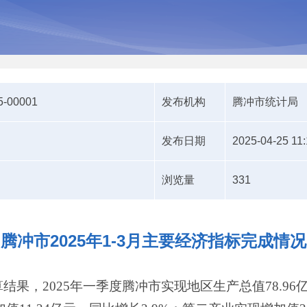
5-00001
发布机构
腾冲市统计局
发布日期
2025-04-25 11:
浏览量
331
腾冲市2025年1-3月主要经济指标完成情况
算结果，
202
5
年
一季度
腾冲市
实现地区生产总值
78.96