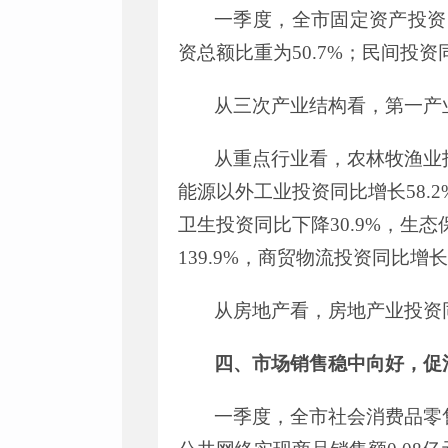
一季度，全市固定资产投资
资总额比重为
50.7%
；民间投资
从三次产业结构看，第一产
从重点行业看，
农林牧渔业
能源以外工业投资
同比增长
58.2
卫生投资同比下降
30.9%
，生态
139.9
%
，商贸物流投资
同比增长
从房地产看，房地产业投资
四、市场销售稳中向好，促
一季度，全市社会消费品零