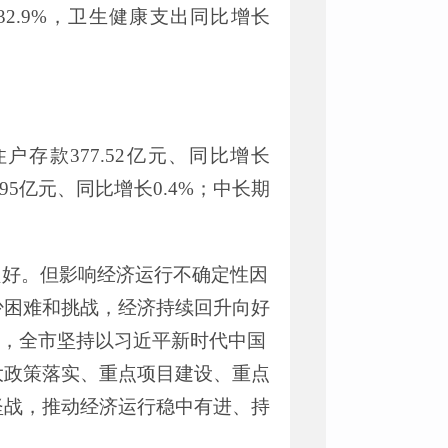
32.9%
，卫生健康支出同比增长
住户存款
377.52
亿元、同比增长
.95
亿元、同比增长
0.4%
；中长期
良好
。但影响经济运行不确定性因
少困难和挑战，
经济持续回升向好
，全市
坚持以习近平新时代中国
大政策落实、重点项目建设、重点
坚战，
推动经济运行稳中有进、持