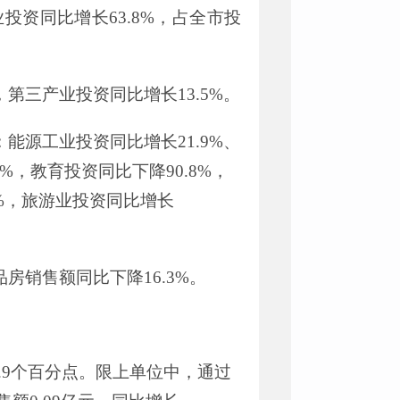
业投资同比增长
63.8%
，占全市投
，第三产业投资同比增长
13.5%
。
：能源工业投资
同比增长
21.9
%
、
%
，教育投资同比下降
90.8
%
，
%
，
旅游业投资
同比增长
品房销售额同比下降
16.3%
。
.9
个百分点。限上单位中，通过