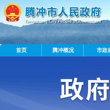
首页
腾冲概况
市政