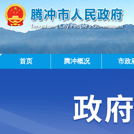
首页
腾冲概况
市政