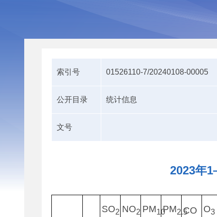
索引号
01526110-7/20240108-00005
公开目录
统计信息
文号
2023
SO
NO
PM
PM
O
CO
2
2
10
2.5
3