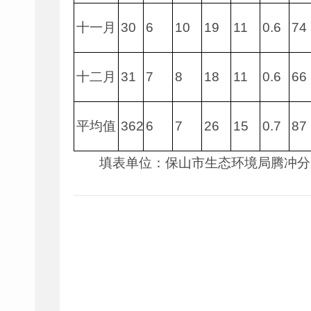
十一月
30
6
10
19
11
0.6
74
十二月
31
7
8
18
11
0.6
66
平均值
362
6
7
26
15
0.7
87
填表单位：保山市生态环境局腾冲分局生