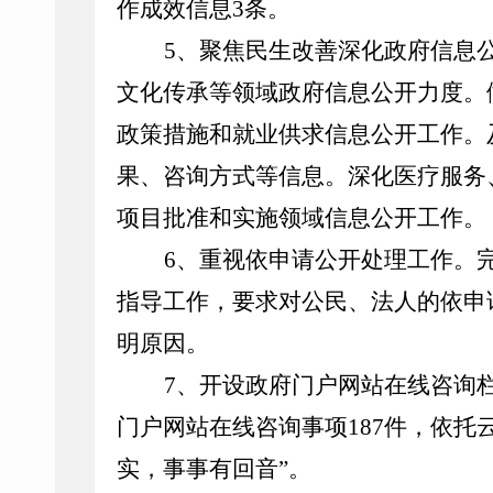
作成效信息
3
条。
5
、
聚焦民生改善深化政府信息
文化传承等领域政府信息公开力度
。
政策措施和就业供求信息公开工作
。
果、咨询方式等信息
。
深化医疗服务
项目批准和实施领域信息公开工作
。
6
、
重视依申请公开处理工作。
指导工作，要求对公民、法人的依申
明原因。
7
、
开设政府门户网站在线咨询
门户网站在线咨询事项
187
件，
依托
实，事事有回音”。