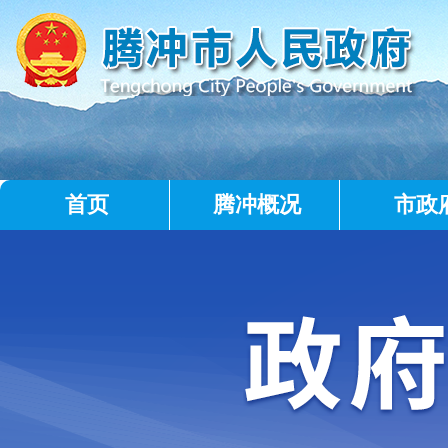
首页
腾冲概况
市政