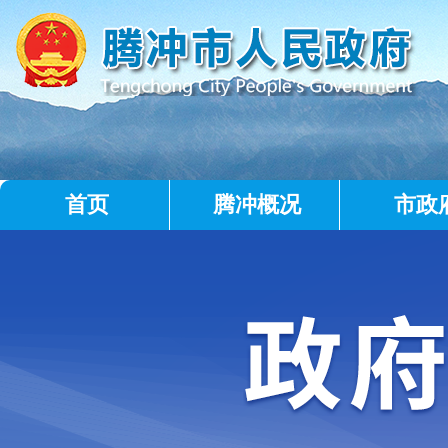
首页
腾冲概况
市政