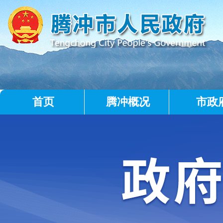
首页
腾冲概况
市政