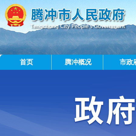
首页
腾冲概况
市政