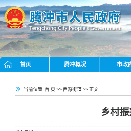
首页
腾冲概况
市政
当前位置:
首 页
>>
西源街道
>> 正文
乡村振