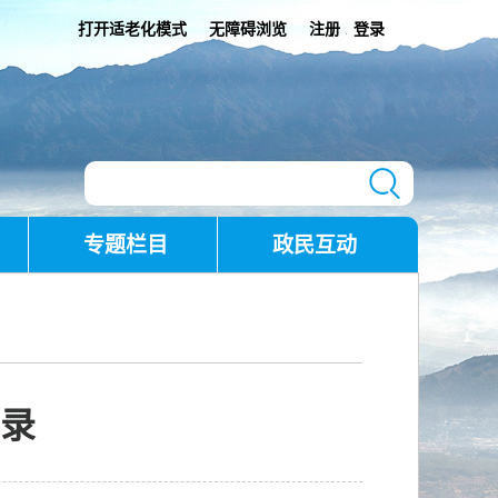
打开适老化模式
无障碍浏览
注册
登录
|
专题栏目
政民互动
录