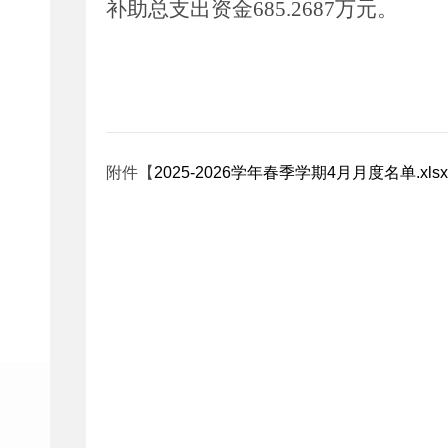
补助总支出资金685.2687万元。
附件【
2025-2026学年春季学期4月月度名单.xlsx