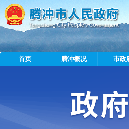
首页
腾冲概况
市政