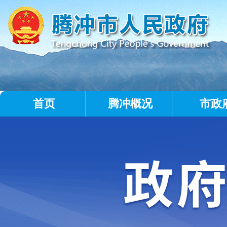
首页
腾冲概况
市政