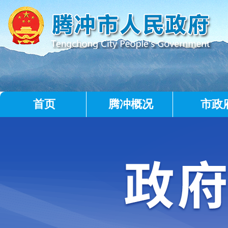
首页
腾冲概况
市政