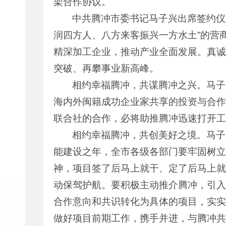
架合作协议。
中共腾冲市委书记马子兴出席签约仪
润四方人、八方来客振兴一方水土”的营
精深加工企业，推动产业全面发展。真诚
突破、再攀事业新高峰。
相约幸福腾冲，共谋腾冲之兴。马子
海内外闽籍成功企业家共享的投资与合作
联合社的合作，必将助推腾冲迅速打开工
相约幸福腾冲，共创美好之境。马子
能建设之年，全市各级各部门要牢固树立“
神，项目签了后马上就干、定了后马上就
动保驾护航。要积极主动推介腾冲，引入
合作意向和共识转化为具体的项目，实实
做好项目前期工作，携手并进，与腾冲共