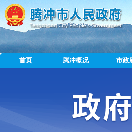
首页
腾冲概况
市政