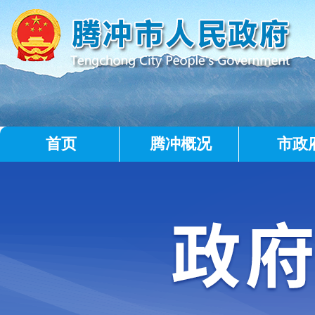
首页
腾冲概况
市政