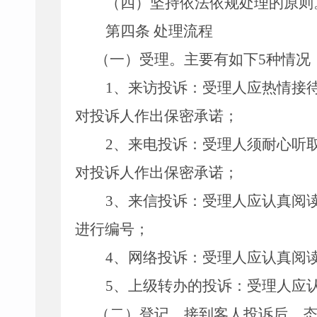
（四）
坚持依法依规处理的原则
第四条
处理流程
（一）
受理。
主要有如下
5种情况
1、
来访投诉：受理人应热情接
对投诉人作出保密承诺；
2、
来电投诉：受理人须耐心听
对投诉人作出保密承诺；
3、
来信投诉：受理人应认真阅
进行编号；
4、
网络投诉：受理人应认真阅
5、
上级转办的投诉：受理人应
（二）
登记。
接到客人投诉后，