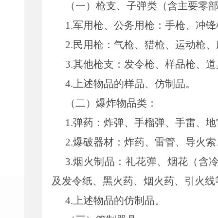
（一）枪支、子弹类（含主要零
1.军用枪、公务用枪：手枪、冲
2.民用枪：气枪、猎枪、运动枪
3.其他枪支：发令枪、样品枪、
4.上述物品的样品、仿制品。
（二）爆炸物品类：
1.弹药：炸弹、手榴弹、手雷、
2.爆破器材：炸药、雷管、导火
3.烟火制品：礼花弹、烟花（含
及发令纸、黑火药、烟火药、引火线
4.上述物品的仿制品。