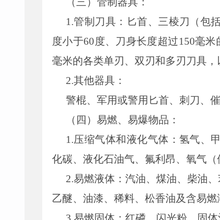
（三）管制器具：
1.管制刀具：匕首、三棱刀（包
度小于60度、刀身长度超过150毫
毫米的各类单刃、双刃和多刃刀具，
2.其他器具：
警棍、军用或警用匕首、刺刀、
（四）易燃、易爆物品：
1.压缩气体和液化气体：氢气、
化碳、液化石油气、氟利昂、氧气（
2.易燃液体：汽油、煤油、柴油
乙醚、油漆、稀料、松香油及含易燃
3.易燃固体：红磷、闪光粉、固