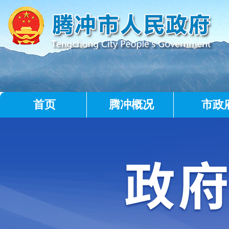
首页
腾冲概况
市政