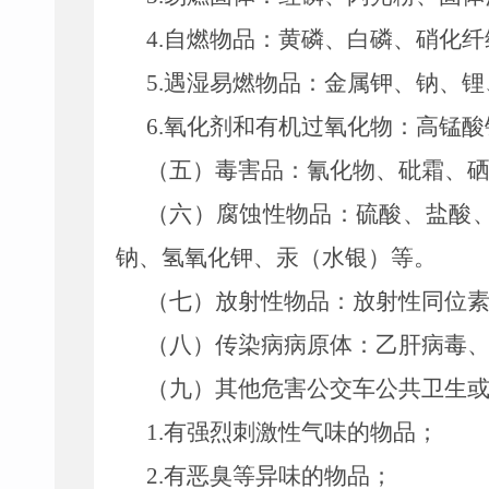
4.自燃物品：黄磷、白磷、硝化
5.遇湿易燃物品：金属钾、钠、
6.氧化剂和有机过氧化物：高锰
（五）毒害品：氰化物、砒霜、
（六）腐蚀性物品：硫酸、盐酸
钠、氢氧化钾
、
汞（水银）等。
（七）放射性物品：放射性同位
（八）传染病病原体：乙肝病毒
（九）其他危害
公交车
公共卫生
1.有强烈刺激性气味的物品；
2.有恶臭等异味的物品；