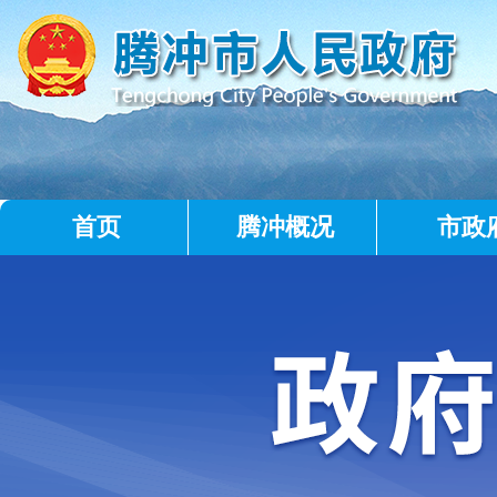
首页
腾冲概况
市政