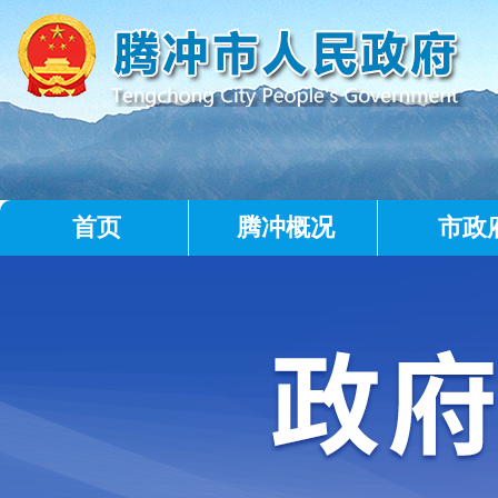
首页
腾冲概况
市政