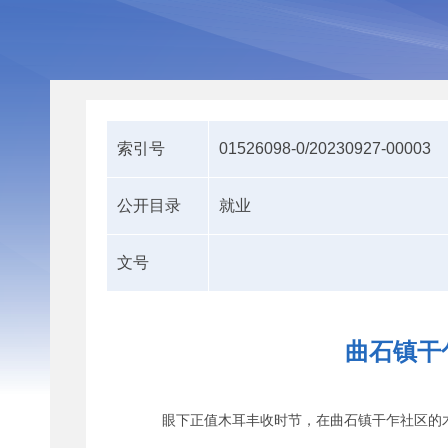
索引号
01526098-0/20230927-00003
公开目录
就业
文号
曲石镇干
眼下正值木耳丰收时节，在曲石镇干乍社区的木