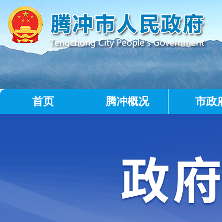
首页
腾冲概况
市政