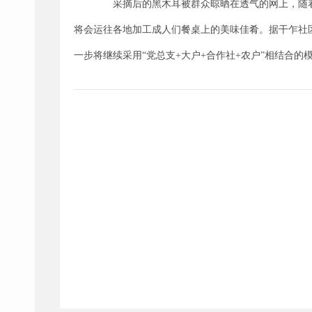
采摘后的黑木耳被群众晾晒在透气的网上，随着太阳
将会运往各地加工成人们餐桌上的美味佳肴。据干乍社
一步将继续采用“党总支+大户+合作社+农户”相结合